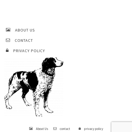
ABOUT US
CONTACT
PRIVACY POLICY
About Us
contact
privacy policy