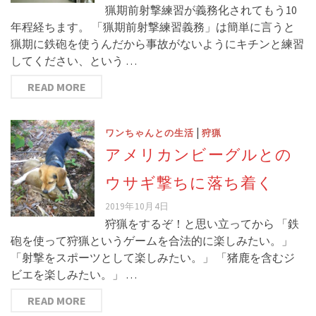
猟期前射撃練習が義務化されてもう10
年程経ちます。 「猟期前射撃練習義務」は簡単に言うと
猟期に鉄砲を使うんだから事故がないようにキチンと練習
してください、という …
READ MORE
|
ワンちゃんとの生活
狩猟
アメリカンビーグルとの
ウサギ撃ちに落ち着く
2019年10月4日
狩猟をするぞ！と思い立ってから 「鉄
砲を使って狩猟というゲームを合法的に楽しみたい。」
「射撃をスポーツとして楽しみたい。」 「猪鹿を含むジ
ビエを楽しみたい。」 …
READ MORE