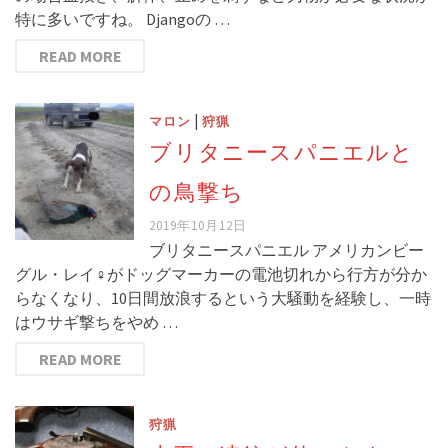
特に多いですね。 Djangoの …
READ MORE
|
マロン
狩猟
ブリタニースパニエルと
の鳥撃ち
2019年10月12日
ブリタニースパニエル アメリカンビー
グル・レイ♀がドッグマーカーの電池切れから行方が分か
らなくなり、10日間放浪するという大騒動を経験し、一時
はウサギ撃ちをやめ …
READ MORE
狩猟