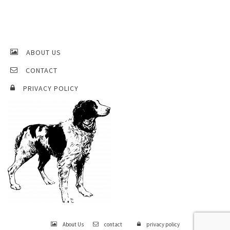
ABOUT US
CONTACT
PRIVACY POLICY
About Us
contact
privacy policy