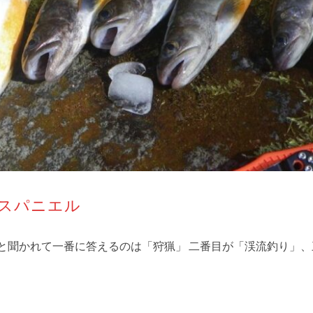
ースパニエル
？と聞かれて一番に答えるのは「狩猟」 二番目が「渓流釣り」